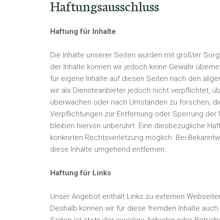
Haftungsausschluss
Haftung für Inhalte
Die Inhalte unserer Seiten wurden mit größter Sorgfal
der Inhalte können wir jedoch keine Gewähr übern
für eigene Inhalte auf diesen Seiten nach den all
wir als Diensteanbieter jedoch nicht verpflichtet,
überwachen oder nach Umständen zu forschen, die 
Verpflichtungen zur Entfernung oder Sperrung der
bleiben hiervon unberührt. Eine diesbezügliche Haf
konkreten Rechtsverletzung möglich. Bei Bekannt
diese Inhalte umgehend entfernen.
Haftung für Links
Unser Angebot enthält Links zu externen Webseiten D
Deshalb können wir für diese fremden Inhalte auch 