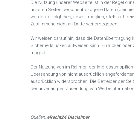
Die Nutzung unserer Webseite ist in der Regel o
unseren Seiten personenbezogene Daten (beispiel
werden, erfolgt dies, soweit möglich, stets auf fre
Zustimmung nicht an Dritte weitergegeben.
Wir weisen darauf hin, dass die Datenübertragung im
Sicherheitslücken aufweisen kann. Ein lückenloser S
möglich.
Der Nutzung von im Rahmen der Impressumspflicht v
Übersendung von nicht ausdrücklich angeforderter 
ausdrücklich widersprochen. Die Betreiber der Seite
der unverlangten Zusendung von Werbeinformatione
Quellen:
eRecht24 Disclaimer