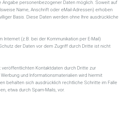
hne Angabe personenbezogener Daten möglich. Soweit auf
sweise Name, Anschrift oder eMail-Adressen) erhoben
iwilliger Basis. Diese Daten werden ohne Ihre ausdrückliche
 Internet (z.B. bei der Kommunikation per E-Mail)
chutz der Daten vor dem Zugriff durch Dritte ist nicht
eröffentlichten Kontaktdaten durch Dritte zur
Werbung und Informationsmaterialien wird hiermit
n behalten sich ausdrücklich rechtliche Schritte im Falle
n, etwa durch Spam-Mails, vor.