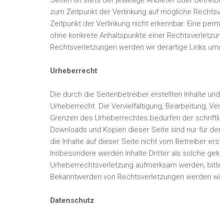
Seiten ist stets der jeweilige Anbieter oder Betreib
zum Zeitpunkt der Verlinkung auf mögliche Rechtsv
Zeitpunkt der Verlinkung nicht erkennbar. Eine perma
ohne konkrete Anhaltspunkte einer Rechtsverletzu
Rechtsverletzungen werden wir derartige Links u
Urheberrecht
Die durch die Seitenbetreiber erstellten Inhalte 
Urheberrecht. Die Vervielfältigung, Bearbeitung, V
Grenzen des Urheberrechtes bedürfen der schriftli
Downloads und Kopien dieser Seite sind nur für de
die Inhalte auf dieser Seite nicht vom Betreiber er
Insbesondere werden Inhalte Dritter als solche gek
Urheberrechtsverletzung aufmerksam werden, bitt
Bekanntwerden von Rechtsverletzungen werden wir
Datenschutz