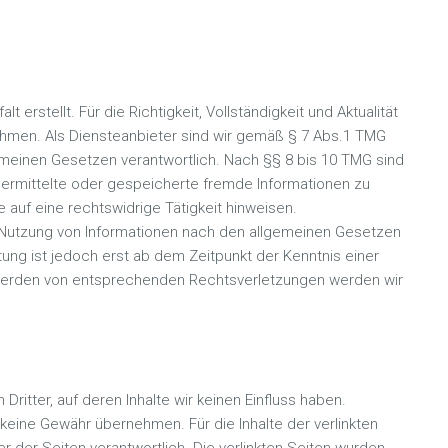
t erstellt. Für die Richtigkeit, Vollständigkeit und Aktualität
ehmen. Als Diensteanbieter sind wir gemäß § 7 Abs.1 TMG
gemeinen Gesetzen verantwortlich. Nach §§ 8 bis 10 TMG sind
 übermittelte oder gespeicherte fremde Informationen zu
auf eine rechtswidrige Tätigkeit hinweisen.
 Nutzung von Informationen nach den allgemeinen Gesetzen
tung ist jedoch erst ab dem Zeitpunkt der Kenntnis einer
werden von entsprechenden Rechtsverletzungen werden wir
ritter, auf deren Inhalte wir keinen Einfluss haben.
keine Gewähr übernehmen. Für die Inhalte der verlinkten